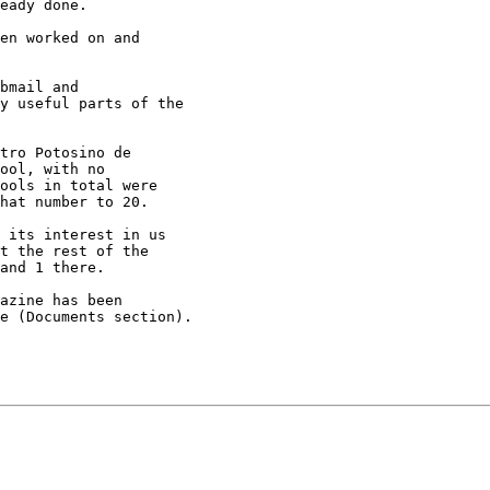
en worked on and

bmail and 

y useful parts of the

tro Potosino de

ool, with no

ools in total were

hat number to 20.

 its interest in us

t the rest of the

and 1 there.

azine has been

e (Documents section).
