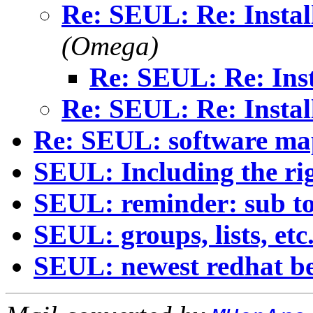
Re: SEUL: Re: Install
(Omega)
Re: SEUL: Re: Inst
Re: SEUL: Re: Install
Re: SEUL: software ma
SEUL: Including the ri
SEUL: reminder: sub to 
SEUL: groups, lists, etc
SEUL: newest redhat b